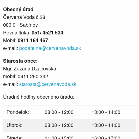
Obecný úrad
Červená Voda č.28
083 01 Sabinov
Pevná linka:
051/ 4521 534
Mobil:
0911 184 467
e-mail:
podatelna@cervenavoda.sk
Starosta obce:
Mgr. Zuzana Džačovská
mobil: 0911 260 332
e-mail:
starosta@cervenavoda.sk
Úradné hodiny obecného úradu:
Pondelok:
08:00 - 12:00
13:00 - 14:00
Utorok:
08:00 - 12:00
13:00 - 14:00
Streda:
11:00 - 15:00
16:00 - 17:00