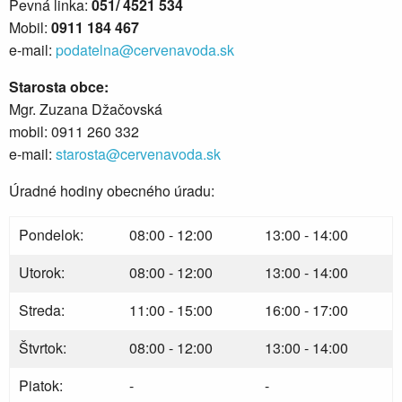
Pevná linka:
051/ 4521 534
Mobil:
0911 184 467
e-mail:
podatelna@cervenavoda.sk
Starosta obce:
Mgr. Zuzana Džačovská
mobil: 0911 260 332
e-mail:
starosta@cervenavoda.sk
Úradné hodiny obecného úradu:
Pondelok:
08:00 - 12:00
13:00 - 14:00
Utorok:
08:00 - 12:00
13:00 - 14:00
Streda:
11:00 - 15:00
16:00 - 17:00
Štvrtok:
08:00 - 12:00
13:00 - 14:00
Piatok:
-
-