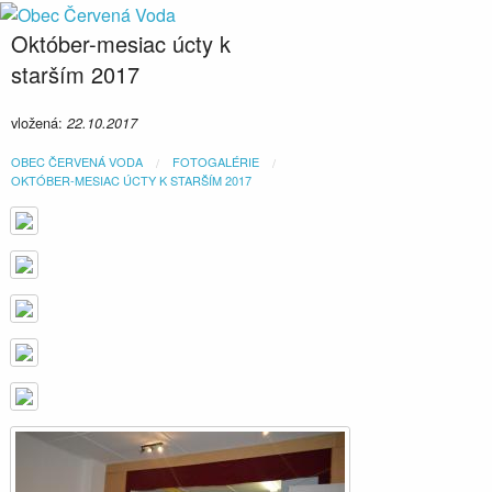
Október-mesiac úcty k
starším 2017
vložená:
22.10.2017
OBEC ČERVENÁ VODA
FOTOGALÉRIE
OKTÓBER-MESIAC ÚCTY K STARŠÍM 2017