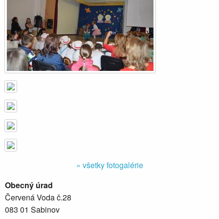
» všetky fotogalérie
Obecný úrad
Červená Voda č.28
083 01 Sabinov